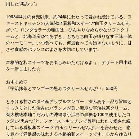
用した“黒みつ”』
1998年4月の発売以来、約24年にわたって愛され続けている、フ
ァーストキッチンの人気No.1看板和スイーツ“白玉クリームぜん
ざい”。ロングセラーの理由は、ひんやりなめらかなソフトクリ
ームと、北海道産ゆであずき、もちもち白玉が織りなす三味一体
のハーモニー。いつ食べても、何度食べても飽きないように、甘
さや食感のバランスのよさを大切にしています。
本格的な和スイーツをお楽しみいただけるよう、デザート用小鉢
を一新しました☆
おすすめ♡
『宇治抹茶とマンゴーの黒みつクリームぜんざい』550円
とろける甘さのタイ産アップルマンゴー、深みある上品な旨味と
すっきりとした渋みのバランスが良い濃厚な宇治抹茶クリーム、
榮太樓總本鋪こだわりの沖縄県小浜島の黒糖を100％使用したコ
ク深い“黒みつ”と、ファーストキッチンで⾧年にわたり愛され続
けている看板和スイーツ“白玉クリームぜんざい”を合わせた、彩
り豊かで満足感の味わえる本格的和スイーツです。心からゆるり