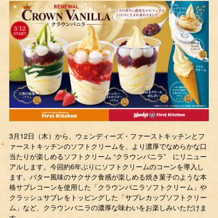
3月12日（木）から、ウェンディーズ・ファーストキッチンとフ
ァーストキッチンのソフトクリームを、より濃厚でなめらかな口
当たりが楽しめるソフトクリーム “クラウンバニラ” にリニュー
アルします。今回約6年ぶりにソフトクリームのコーンを導入し
ます。バター風味のサクサク食感が楽しめる焼き菓子のような本
格サブレコーンを使用した「クラウンバニラソフトクリーム」や
クラッシュサブレをトッピングした「サブレカップソフトクリー
ム」など、クラウンバニラの濃厚な味わいをお楽しみいただけま
す。