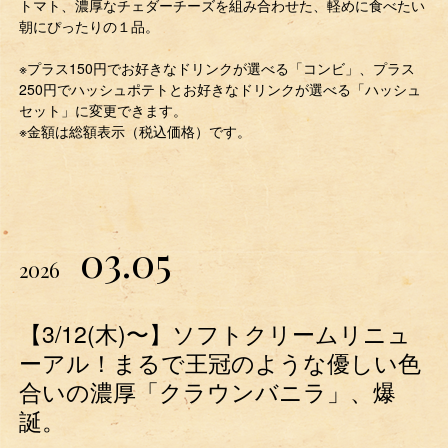
トマト、濃厚なチェダーチーズを組み合わせた、軽めに食べたい
朝にぴったりの１品。
※プラス150円でお好きなドリンクが選べる「コンビ」、プラス
250円でハッシュポテトとお好きなドリンクが選べる「ハッシュ
セット」に変更できます。
※金額は総額表示（税込価格）です。
03.05
2026
【3/12(木)〜】ソフトクリームリニュ
ーアル！まるで王冠のような優しい色
合いの濃厚「クラウンバニラ」、爆
誕。