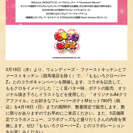
3月18日（水）より、ウェンディーズ・ ファーストキッチンとフ
ァーストキッチン（競馬場店を除く）で、『ももいろクローバー
Z』とのコラボキャンペーンを開催します。コラボを記念して、
ももクロをイメージした「こく旨バター味」ポテトの販売、オリ
ジナル描き下ろしイラストなどを使用した、「オリジナルA4クリ
アファイル」とお好きなフレーバーポテトMセット780円（税
込）を4月19日（日）までの期間中、数量限定で販売します。数
に限りがありますのでお早めにご来店ください。また、5店舗限
定でコラボメニュー、コラボグッズなど盛りだくさんの内容を実
施します。ぜひ『ももいろクローバーZ』とのコラボレーション
をお楽しみください。