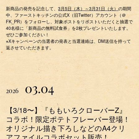
新商品の発売を記念して、
3月5日（木）～3月31日（火）
の期間
中、ファーストキッチンの公式X（旧Twitter）アカウント（＠
FK_PR）をフォローし、対象ポストをリポストいただくと抽選で
40名様に「新商品の無料試食券」を2枚プレゼントいたします。
ぜひご参加ください！
※Xキャンペーンの当選者の発表と当選連絡は、DM送信を持って
返させていただきます。
03.04
2026
【3/18〜】『ももいろクローバーZ』
コラボ！限定ポテトフレーバー登場！
オリジナル描き下ろしなどのA4クリ
アファイルコラボセット販売！