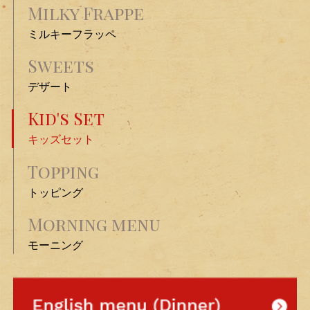
Milky Frappe
ミルキーフラッペ
Sweets
デザート
Kid's Set
キッズセット
Topping
トッピング
Morning menu
モーニング