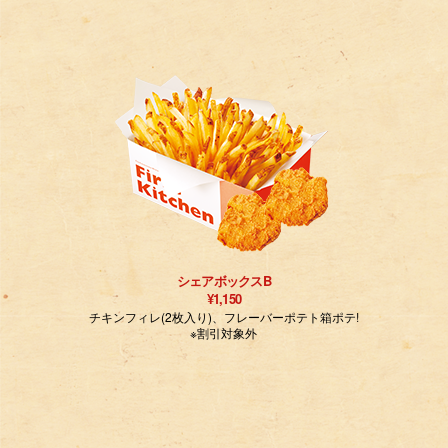
シェアボックスB
¥1,150
チキンフィレ(2枚入り)、フレーバーポテト箱ポテ!
※割引対象外