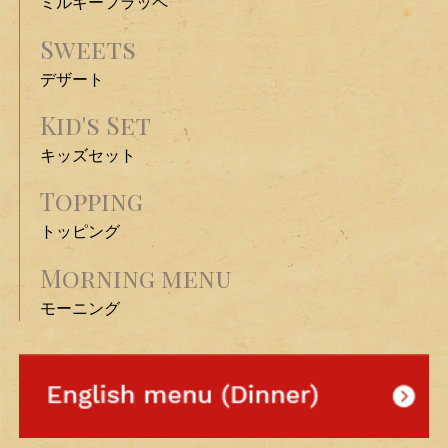
ミルキーフラッペ
Sweets
デザート
Kid's Set
キッズセット
Topping
トッピング
Morning menu
モーニング