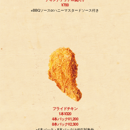
¥700
※BBQソースorハニーマスタードソース付き
フライドチキン
1本¥320
4本パック¥1,200
8本パック¥2,300
※4本パック・8本パックは値引対象外