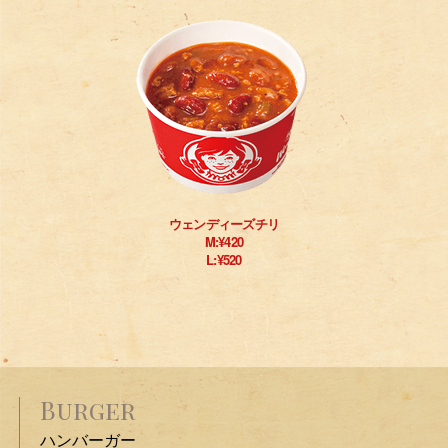
ウェンディーズチリ
M:¥420
L:¥520
Burger
ハンバーガー