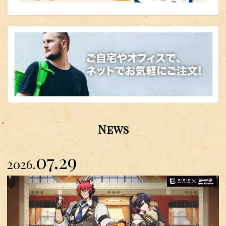
News
07.29
2026.