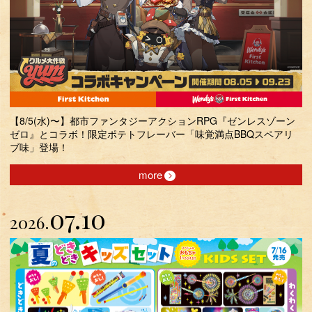
【8/5(水)〜】都市ファンタジーアクションRPG『ゼンレスゾーン
ゼロ』とコラボ！限定ポテトフレーバー「味覚満点BBQスペアリ
ブ味」登場！
more
07.10
2026.