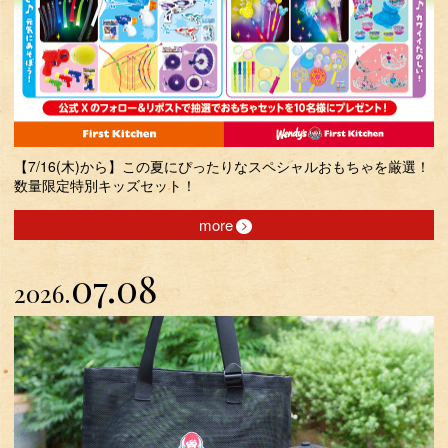
【7/16(木)から】この夏にぴったりなスペシャルおもちゃを厳選！
数量限定特別キッズセット！
more
07.08
2026.