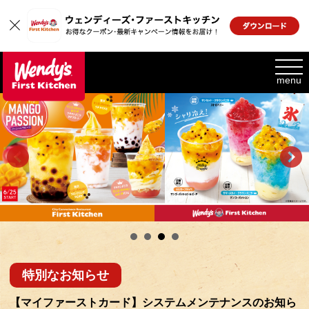
toggl
navig
menu
特別なお知らせ
【マイファーストカード】システムメンテナンスのお知ら