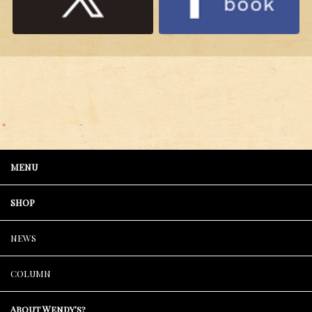
MENU
SHOP
NEWS
COLUMN
About Wendy's?