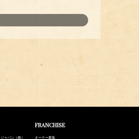
FRANCHISE
・ジャパン（株）
オーナー募集