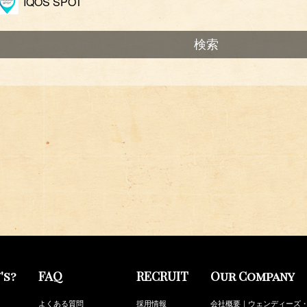
IQOS SPOT
's?
FAQ
RECRUIT
Our Company
よくある質問
採用情報
会社概要｜ウェンディーズ