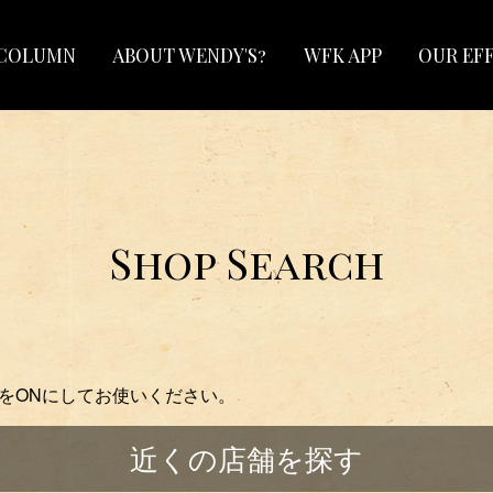
COLUMN
ABOUT WENDY'S?
WFK APP
OUR EF
Shop Search
をONにしてお使いください。
近くの店舗を探す