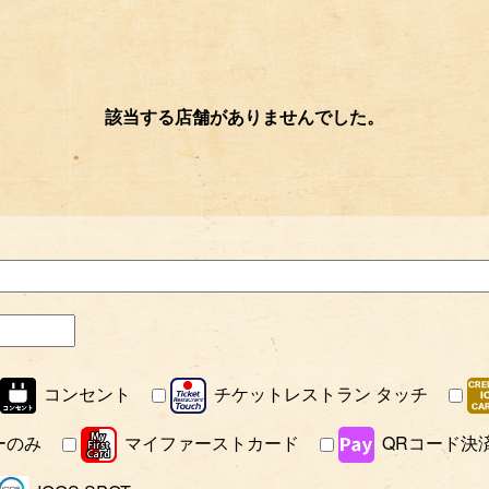
該当する店舗がありませんでした。
コンセント
チケットレストラン タッチ
ーのみ
マイファーストカード
QRコード決