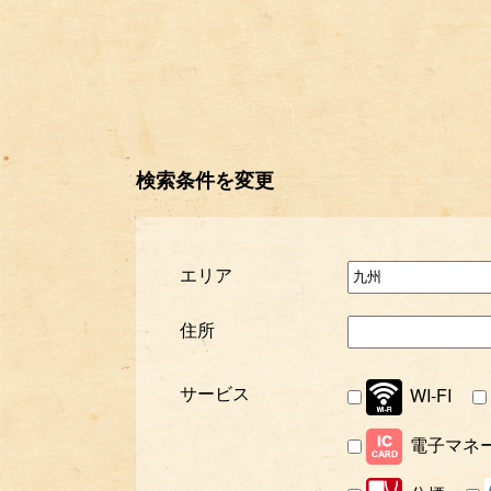
検索条件を変更
エリア
住所
サービス
WI-FI
電子マネ