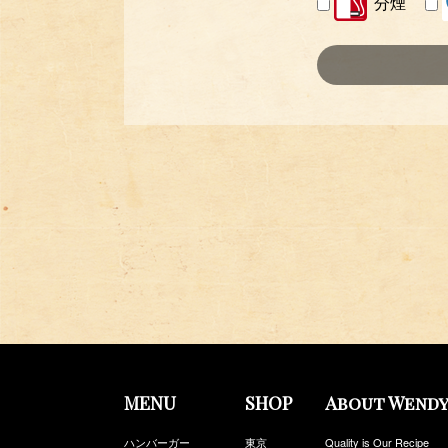
分煙
MENU
SHOP
About Wendy
ハンバーガー
東京
Quality is Our Recipe