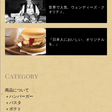
世界で人気、ウェンディーズ・ク
オリティ。
『日本人においしい、オリジナル
を。』
Category
商品について
ハンバーガー
パスタ
ポテト