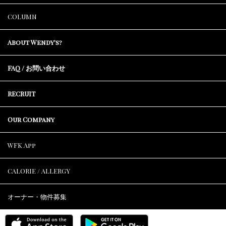
COLUMN
About Wendy's?
FAQ / お問い合わせ
RECRUIT
Our Company
WFK App
CALORIE / ALLERGY
オーナー・物件募集