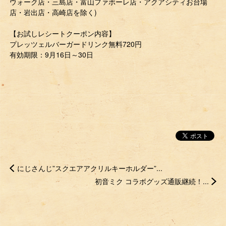
ウォーク店・三島店・富山ファボーレ店・アクアシティお台場
店・岩出店・高崎店を除く)
【お試しレシートクーポン内容】
プレッツェルバーガードリンク無料720円
有効期限：9月16日～30日
にじさんじ”スクエアアクリルキーホルダー”...
初音ミク コラボグッズ通販継続！...