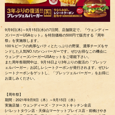
9月9日(木)～9月15日(水)の7日間、店舗限定で、『ウェンディー
ズバーガーUSAセット』を特別価格の500円で販売する『周年
祭』を実施致します。
100％ビーフの肉厚なパティとたっぷりの野菜、濃厚チーズをサ
ンドした人気NO.1のハンバーガーです。ぜひお得なこの機会に
ウェンディーズバーガーUSAセットをご堪能下さい。
また周年祭期間中は、9月16日より3年ぶりの復活の「プレッツ
ェルバーガー」お試しレシートクーポンが発行されます。ぜひレ
シートクーポンをゲットし、「プレッツェルバーガー」をお得に
お楽しみください。
【周年祭】
期間：2021年9月9日（木）～9月15日（水）
実施店舗：ウェンディーズ・ファーストキッチン全店
(パレットタウン店・天保山マーケットプレイス店・前橋けやき