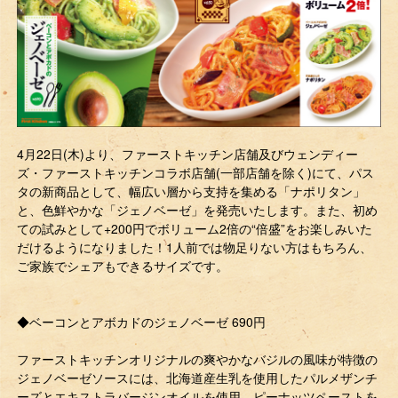
4月22日(木)より、ファーストキッチン店舗及びウェンディー
ズ・ファーストキッチンコラボ店舗(一部店舗を除く)にて、パス
タの新商品として、幅広い層から支持を集める「ナポリタン」
と、色鮮やかな「ジェノベーゼ」を発売いたします。また、初め
ての試みとして+200円でボリューム2倍の“倍盛”をお楽しみいた
だけるようになりました！1人前では物足りない方はもちろん、
ご家族でシェアもできるサイズです。
◆ベーコンとアボカドのジェノベーゼ 690円
ファーストキッチンオリジナルの爽やかなバジルの風味が特徴の
ジェノベーゼソースには、北海道産生乳を使用したパルメザンチ
ーズとエキストラバージンオイルを使用。ピーナッツペーストを