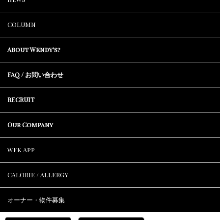
COLUMN
About Wendy's?
FAQ / お問い合わせ
RECRUIT
Our Company
WFK App
CALORIE / ALLERGY
オーナー・物件募集