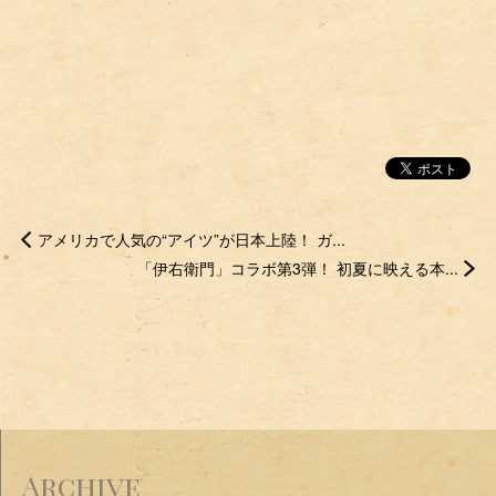
アメリカで人気の“アイツ”が日本上陸！ ガ...
「伊右衛門」コラボ第3弾！ 初夏に映える本...
Archive