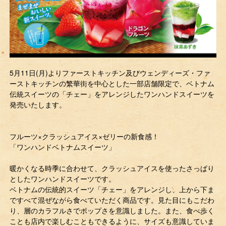
5月11日(月)よりファーストキッチン及びウェンディーズ・ファ
ーストキッチンの繁華街を中心とした一部店舗限定で、ベトナム
伝統スイーツの「チェー」をアレンジしたワンハンドスイーツを
発売いたします。
フルーツ×クラッシュアイス×ゼリーの新食感！
「ワンハンドベトナムスイーツ」
暖かくなる時季に合わせて、クラッシュアイスを使ったさっぱり
としたワンハンドスイーツです。
ベトナムの伝統的スイーツ「チェー」をアレンジし、上から下ま
ですべて混ぜながら食べていただく商品です。見た目にもこだわ
り、層のカラフルさでポップさを意識しました。また、食べ歩く
ことも店内で楽しむこともできるように、サイズも意識していま