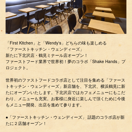
「First Kitchen」と「Wendy's」どちらの味も楽しめる
「ファーストキッチン・ウェンディーズ」
新たに下北沢店・鶴見ミナール店オープン！
ファーストフード業界で世界初！夢のコラボ「Shake Hands」プ
ロジェクト。
世界初のファストフードコラボ店として注目を集める「ファース
トキッチン・ウェンディーズ」新店舗を、下北沢、横浜鶴見に新
たにオープンいたします。下北沢店ではカフェメニューにもこだ
わり、メニューも充実。お客様に身近に楽しんで頂くために今後
もメニュー開発、出店を進めて参ります。
●「ファーストキッチン・ウェンディーズ」 話題のコラボ店が新
たに２店舗オープン！