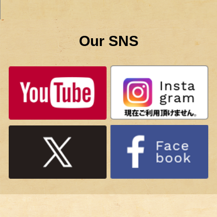
Our SNS