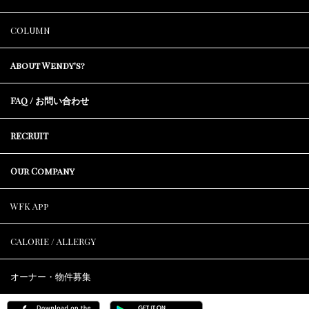
COLUMN
About Wendy's?
FAQ / お問い合わせ
RECRUIT
Our Company
WFK App
CALORIE / ALLERGY
オーナー・物件募集