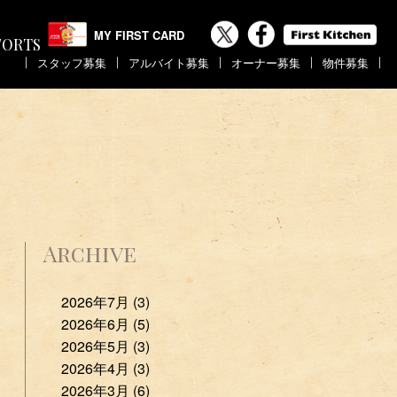
MY FIRST CARD
FORTS
｜
｜
｜
｜
｜
スタッフ募集
アルバイト募集
オーナー募集
物件募集
Archive
2026年7月 (3)
2026年6月 (5)
2026年5月 (3)
2026年4月 (3)
2026年3月 (6)