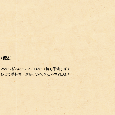
円（税込）
cm×横34cm×マチ14cm ※持ち手含まず）
わせて手持ち・肩掛けができる2Way仕様！