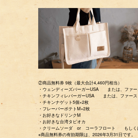
②商品無料券 9枚（最大合計4,460円相当）
・ウェンディーズバーガーUSA または、ファー
・チキンフィレバーガーUSA または、ファース
・チキンナゲット5個×2枚
・フレーバーポテトM×2枚
・お好きなドリンクM
・お好きな台湾タピオカ
・クリームソーダ or コーラフロート もしく
※商品無料券の有効期限は、2026年3月31日です。