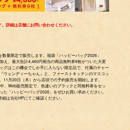
す。詳細は店舗にお問い合わせください。
袋を数量限定で販売します。福袋「ハッピーバッグ2026」
に加え、最大合計4,460円相当の商品無料券9枚がついた大変
ッグはこの機会でしか手に入らない限定品で、付属のチャー
『ウェンディーちゃん』と、ファーストキッチンのマスコッ
。11月20日（木）から店頭での予約販売を開始します。
期間中、Web販売限定で、色違いのブラックと同無料券をセッ
った「ハッピーバッグ2026」をぜひお買い求めください。
詳細は当社HPにてご確認ください。