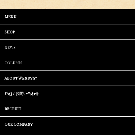
MENU
SHOP
NEWS
COLUMN
About Wendy's?
FAQ / お問い合わせ
RECRUIT
Our Company