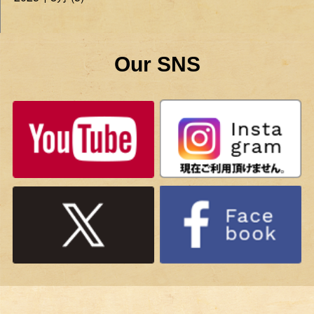
Our SNS