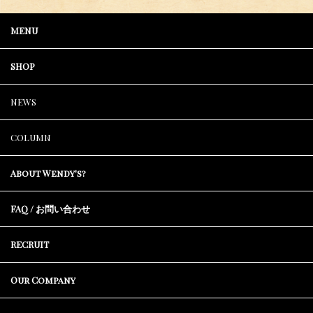
MENU
SHOP
NEWS
COLUMN
About Wendy's?
FAQ / お問い合わせ
RECRUIT
Our Company