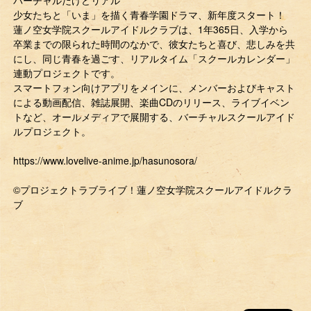
少女たちと「いま」を描く青春学園ドラマ、新年度スタート！
蓮ノ空女学院スクールアイドルクラブは、1年365日、入学から
卒業までの限られた時間のなかで、彼女たちと喜び、悲しみを共
にし、同じ青春を過ごす、リアルタイム「スクールカレンダー」
連動プロジェクトです。
スマートフォン向けアプリをメインに、メンバーおよびキャスト
による動画配信、雑誌展開、楽曲CDのリリース、ライブイベン
トなど、オールメディアで展開する、バーチャルスクールアイド
ルプロジェクト。
https://www.lovelive-anime.jp/hasunosora/
©プロジェクトラブライブ！蓮ノ空女学院スクールアイドルクラ
ブ