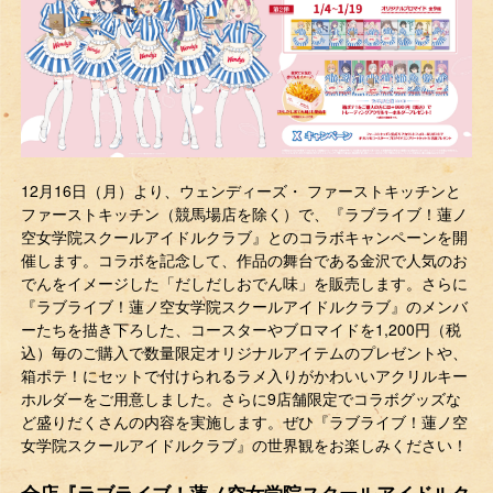
12月16日（月）より、ウェンディーズ・ ファーストキッチンと
ファーストキッチン（競馬場店を除く）で、『ラブライブ！蓮ノ
空女学院スクールアイドルクラブ』とのコラボキャンペーンを開
催します。コラボを記念して、作品の舞台である金沢で人気のお
でんをイメージした「だしだしおでん味」を販売します。さらに
『ラブライブ！蓮ノ空女学院スクールアイドルクラブ』のメンバ
ーたちを描き下ろした、コースターやブロマイドを1,200円（税
込）毎のご購入で数量限定オリジナルアイテムのプレゼントや、
箱ポテ！にセットで付けられるラメ入りがかわいいアクリルキー
ホルダーをご用意しました。さらに9店舗限定でコラボグッズな
ど盛りだくさんの内容を実施します。ぜひ『ラブライブ！蓮ノ空
女学院スクールアイドルクラブ』の世界観をお楽しみください！
全店『ラブライブ！蓮ノ空女学院スクールアイドルク