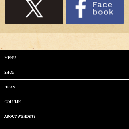
MENU
SHOP
NEWS
COLUMN
About Wendy's?