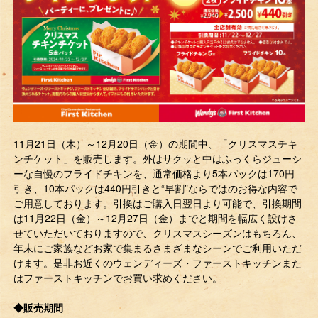
11月21日（木）～12月20日（金）の期間中、「クリスマスチキ
ンチケット」を販売します。外はサクッと中はふっくらジューシ
ーな自慢のフライドチキンを、通常価格より5本パックは170円
引き、10本パックは440円引きと“早割”ならではのお得な内容で
ご用意しております。引換はご購入日翌日より可能で、引換期間
は11月22日（金）～12月27日（金）までと期間を幅広く設けさ
せていただいておりますので、クリスマスシーズンはもちろん、
年末にご家族などお家で集まるさまざまなシーンでご利用いただ
けます。是非お近くのウェンディーズ・ファーストキッチンまた
はファーストキッチンでお買い求めください。
◆販売期間