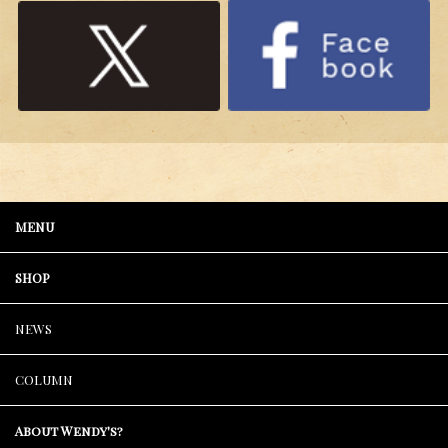
MENU
SHOP
NEWS
COLUMN
About Wendy's?