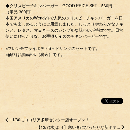
◆クリスピーチキンバーガー GOOD PRICE SET 560円
（単品 360円）
本国アメリカのWendy’sで人気のクリスピーチキンバーガーを日
本でも楽しめるようにご用意しました。しっとりやわらかなチキ
ンと、レタス、マヨネーズのシンプルな味わいが特徴です。日常
使いにぴったりな、お手頃サイズのチキンバーガーです。
※フレンチフライポテトS＋ドリンクのセットです。
※価格は総額表示（税込）です。
11/30にココリア多摩センター店オープン！ ...
【12/7(木)より】寒い冬にぴったりな新ポテ...