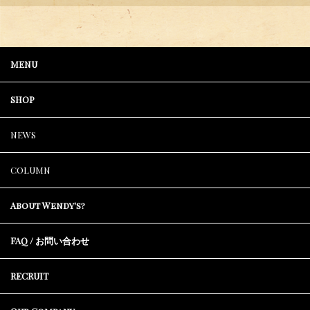
MENU
SHOP
NEWS
COLUMN
About Wendy's?
FAQ / お問い合わせ
RECRUIT