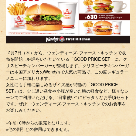
12月7日（木）から、ウェンディーズ· ファーストキッチンで販
売を開始し好評をいただいている「GOOD PRICE SET」に、ク
リスピーチキンバーガーが登場します。クリスピーチキンバーガ
ーは本国アメリカのWendy’sで人気の商品で、この度レギュラー
メニューに加わります。
女性にも手軽に楽しめるサイズ感が特徴の「GOOD PRICE
SET」は、少し遅い昼食や小腹が空いた時の軽食など、様々なシ
ーンでご利用いただける、“日常使い” にピッタリなお手頃セット
です。ぜひ、ウェンディーズ·ファーストキッチンでのお食事を
お楽しみください。
※午前10時からの販売となります。
※他の割引との併用はできません。