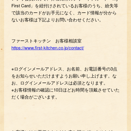
First Card」を紐付けされているお客様のうち、紛失等
で該当のカードがお手元になく、カード情報が分から
ないお客様は下記よりお問い合わせください。
ファーストキッチン お客様相談室
https://www.first-kitchen.co.jp/contact/
※ログインメールアドレス、お名前、お電話番号の3点
をお知らせいただけますようお願い申し上げます。な
お、ログインメールアドレスは必須となります。
※お客様情報の確認に10日ほどお時間を頂戴させていた
だく場合がございます。