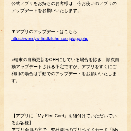
公式アプリをお持ちのお客様は、今お使いのアプリの
アップデートをお願いいたします。
▼アプリのアップデートはこちら
https://wendys-firstkitchen.co.jp/app.php
※端末の自動更新をOFFにしている場合を除き、順次自
動アップデートされる予定ですが、アプリをすぐにご
利用の場合は手動でのアップデートをお願いいたしま
す。
【アプリに「My First Card」を紐付けていただいてい
るお客様】
アプリ会員の方で、弊社発行のプリペイドカード「My