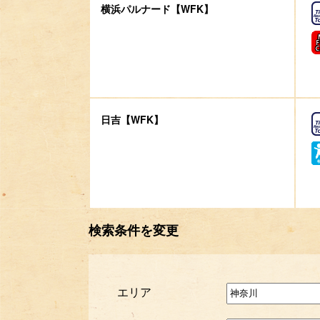
横浜パルナード【WFK】
日吉【WFK】
検索条件を変更
エリア