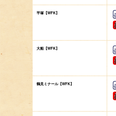
平塚【WFK】
大船【WFK】
鶴見ミナール【WFK】