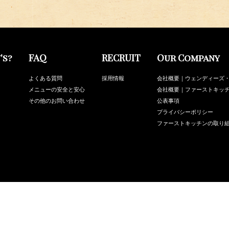
's?
FAQ
RECRUIT
Our Company
よくある質問
採用情報
会社概要｜ウェンディーズ
メニューの安全と安心
会社概要｜ファーストキッ
その他のお問い合わせ
公表事項
プライバシーポリシー
ファーストキッチンの取り