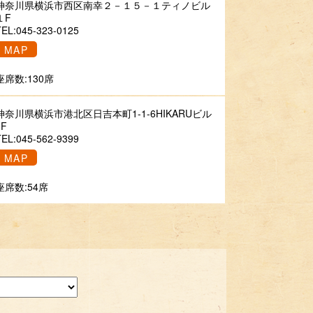
神奈川県横浜市西区南幸２－１５－１ティノビル
１F
TEL:045-323-0125
MAP
座席数:130席
神奈川県横浜市港北区日吉本町1-1-6HIKARUビル
1F
TEL:045-562-9399
MAP
座席数:54席