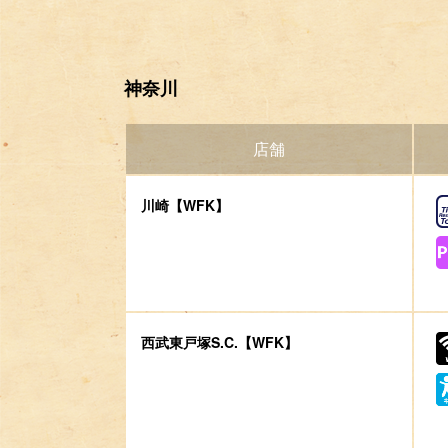
神奈川
店舗
川崎【WFK】
西武東戸塚S.C.【WFK】