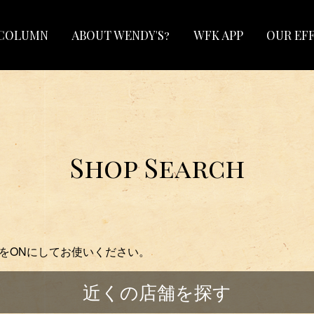
COLUMN
ABOUT WENDY'S?
WFK APP
OUR EF
Shop Search
をONにしてお使いください。
近くの店舗を探す