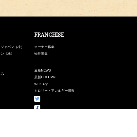
FRANCHISE
・ジャパン（株）
オーナー募集
チン（株）
物件募集
最新NEWS
組み
最新COLUMN
WFK App
カロリー・アレルギー情報