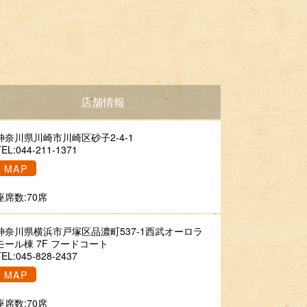
店舗情報
神奈川県川崎市川崎区砂子2-4-1
TEL:044-211-1371
MAP
座席数:70席
神奈川県横浜市戸塚区品濃町537-1西武オーロラ
モール棟 7F フードコート
TEL:045-828-2437
MAP
座席数:70席