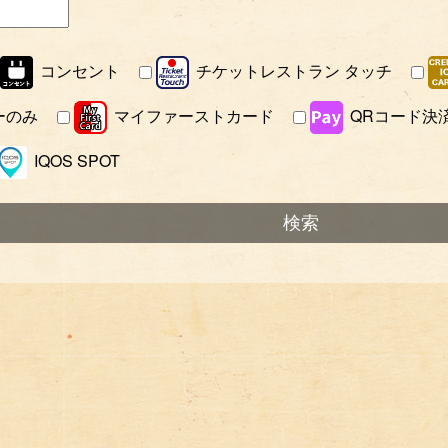
コンセント
チケットレストラン タッチ
ーのみ
マイファーストカード
QRコード決
IQOS SPOT