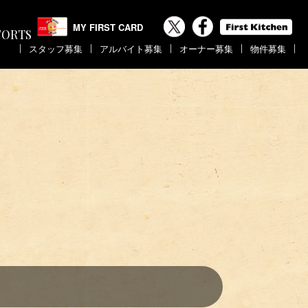
MY FIRST CARD
FORTS
｜
｜
｜
｜
｜
スタッフ募集
アルバイト募集
オーナー募集
物件募集