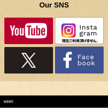
Our SNS
MENU