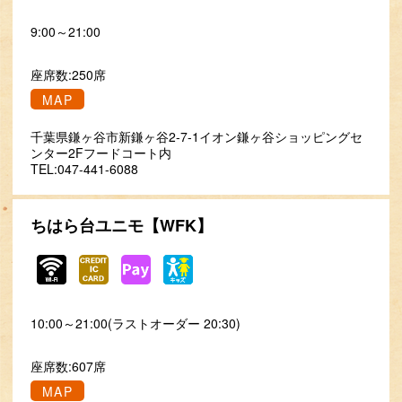
9:00～21:00
座席数:250席
MAP
千葉県鎌ヶ谷市新鎌ヶ谷2-7-1イオン鎌ヶ谷ショッピングセ
ンター2Fフードコート内
TEL:047-441-6088
ちはら台ユニモ【WFK】
10:00～21:00(ラストオーダー 20:30)
座席数:607席
MAP