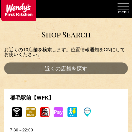
toggl
navig
menu
Shop Search
お近くの10店舗を検索します。位置情報通知をONにして
お使いください。
近くの店舗を探す
稲毛駅前【WFK】
7:30～22:00