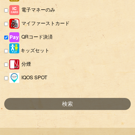
電子マネーのみ
マイファーストカード
QRコード決済
キッズセット
分煙
IQOS SPOT