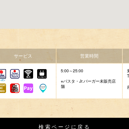
サービス
営業時間
5:00～25:00
※パスタ・Jr.バーガー未販売店
舗
検索ページに戻る