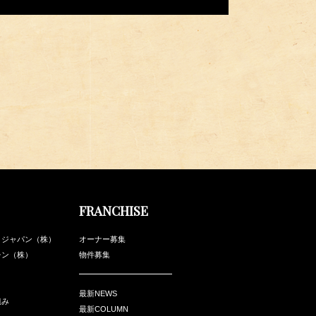
FRANCHISE
・ジャパン（株）
オーナー募集
チン（株）
物件募集
最新NEWS
組み
最新COLUMN