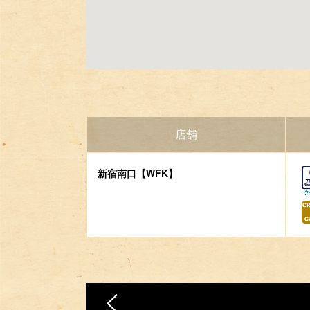
店舗
新宿南口【WFK】