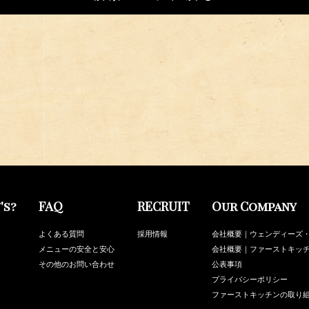
's?
FAQ
RECRUIT
Our Company
よくある質問
採用情報
会社概要｜ウェンディーズ
メニューの安全と安心
会社概要｜ファーストキッ
その他のお問い合わせ
公表事項
プライバシーポリシー
ファーストキッチンの取り