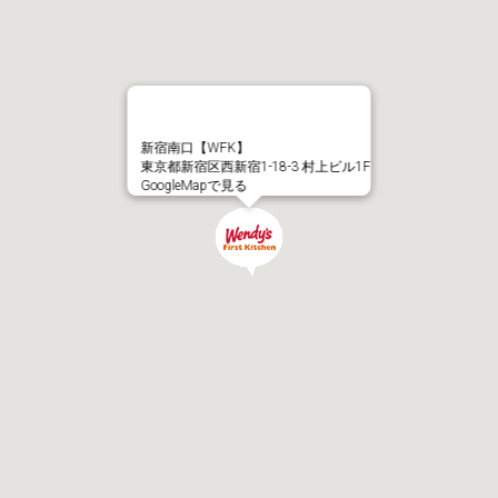
新宿南口【WFK】
東京都新宿区西新宿1-18-3 村上ビル1F
GoogleMapで見る