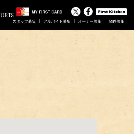
MY FIRST CARD
FORTS
｜
｜
｜
｜
｜
スタッフ募集
アルバイト募集
オーナー募集
物件募集