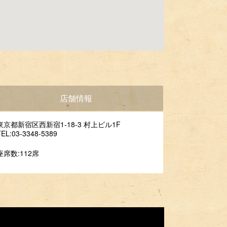
店舗情報
東京都新宿区西新宿1-18-3 村上ビル1F
TEL:03-3348-5389
座席数:112席